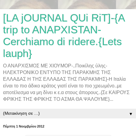
[LA jOURNAL QUi RiT]-{A
trip to ANAPXISTAN-
Cerchiamo di ridere.{Lets
lauph}
Ο ΑΝΑΡΧΙΣΜΟΣ ΜΕ ΧΙΟΥΜΟΡ-..Ποικίλης ύλης-
ΗΛΕΚΤΡΟΝΙΚΟ ΕΝΤΥΠΟ ΤΗΣ ΠΑΡΑΚΜΗΣ ΤΗΣ
ΕΛΛΑΔΑΣ Η ΤΗΣ ΕΛΛΑΔΑΣ ΤΗΣ ΠΑΡΑΚΜΗΣ}-Η Ιταλία
είναι το πιο άδικο κράτος γιατί είναι το πιο χρεωμένο..με
αποτέλεσμα να μη δίνει κ ε.α στους άπορους..{Σε ΚΑΙΡΟΥΣ
ΦΡΙΚΗΣ ΤΗΣ ΦΡΙΚΗΣ ΤΟ ΑΣΜΑ ΘΑ ΨΑΛΟΥΜΕ}...
▼
Πέμπτη 1 Νοεμβρίου 2012